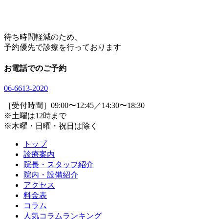
待ち時間軽減のため、
予約優先で診療を行っております
お電話でのご予約
06
-
6613
-
2020
［受付時間］09:00〜12:45／14:30〜18:30
※土曜は12時まで
※木曜・日曜・祝日は除く
トップ
診療案内
院長・スタッフ紹介
院内・設備紹介
アクセス
料金表
コラム
人気コラムランキング