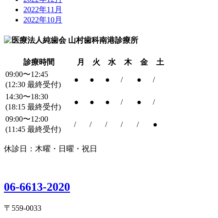
2022年11月
2022年10月
診療時間
月
火
水
木
金
土
09:00〜12:45
●
●
●
/
●
/
(12:30 最終受付)
14:30〜18:30
●
●
●
/
●
/
(18:15 最終受付)
09:00〜12:00
/
/
/
/
/
●
(11:45 最終受付)
休診日：木曜・日曜・祝日
06-6613-2020
〒559-0033