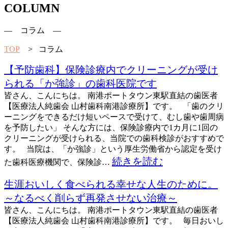
COLUMN
― コラム ―
TOP
> コラム
【予防歯科】保険診療内でクリーニングが受け
られる「か強診」の歯科医院です
皆さん、こんにちは。 南港ポートタウン東駅直結の歯医者
【医療法人純歯会 山村歯科南港診療所】です。 「歯のクリ
ーニングをできるだけ短いペースで受けて、むし歯や歯周病
を予防したい」 そんな方には、保険診療内で1カ月に1回の
クリーニングが受けられる、当院での歯科検診がおすすめで
す。 当院は、「か強診」という厚生労働省から認定を受け
続きを読む
た歯科医療機関で、保険診…
生涯おいしく食べられる幸せな人生のために。
～なるべく削らず再発させない治療～
皆さん、こんにちは。 南港ポートタウン東駅直結の歯医者
【医療法人純歯会 山村歯科南港診療所】です。 毎日おいし