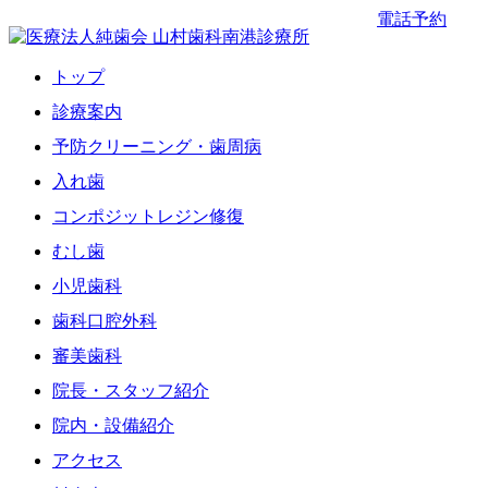
電話予約
トップ
診療案内
予防クリーニング・歯周病
入れ歯
コンポジットレジン修復
むし歯
小児歯科
歯科口腔外科
審美歯科
院長・スタッフ紹介
院内・設備紹介
アクセス