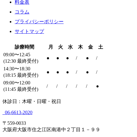
料金表
コラム
プライバシーポリシー
サイトマップ
診療時間
月
火
水
木
金
土
09:00〜12:45
●
●
●
/
●
/
(12:30 最終受付)
14:30〜18:30
●
●
●
/
●
/
(18:15 最終受付)
09:00〜12:00
/
/
/
/
/
●
(11:45 最終受付)
休診日：木曜・日曜・祝日
06-6613-2020
〒559-0033
大阪府大阪市住之江区南港中２丁目１－９９